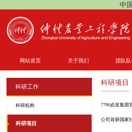
中国
网站首页
关于我们
团队队
科研项目
科研工作
7790必发集
科研机构
公司首获国家
科研项目