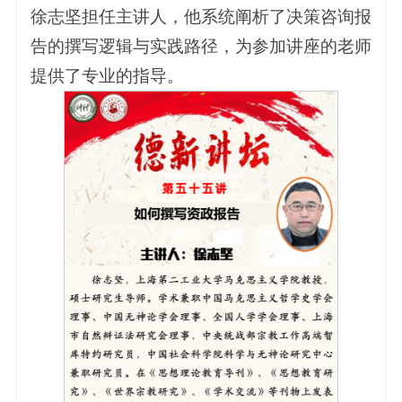
徐志坚担任主讲人，他系统阐析了决策咨询报
告的撰写逻辑与实践路径，为参加讲座的老师
提供了专业的指导。