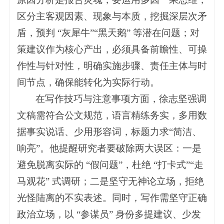
区分主客观因素、现象与本质，挖掘深层次矛
盾，预判 “灰犀牛”“黑天鹅” 等潜在问题；对
策建议作为核心产出，必须具备前瞻性、可操
作性与针对性，明确实施步骤、责任主体与时
间节点，确保能转化为实际行动。
在写作技巧与注意事项方面，徐志坚强调
文稿需符合公文规范，语言精练务实，多用数
据事实说话、少用形容词，标题力求“简洁、
响亮”。他提醒研究者要破除两大误区：一是
避免脱离实际的 “假问题”，杜绝 “打卡式”“走
马观花” 式调研；二是坚守无神论立场，拒绝
光怪陆离的不实表述。同时，写作需坚守正确
政治立场，以 “参谋员” 身份多提建议、少发