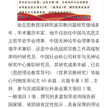
徐志坚教授深耕民族宗教问题研究领域多
年，学术履历丰富。他不仅担任中国马克思主
义哲学史学会理事、中国无神论学会理事等多
项学术兼职，还是中央统战部宗教工作高端智
库特约研究员、中国社会科公司科学与无神论
研究中心兼职研究员。其研究成果丰硕，已在
《思想理论教育导刊》《世界宗教研究》等核
心刊物发表论文 60 余篇，出版专著 1 部，主
持、参与完成国家社科基金重大项目 2 项、
一般项目 3 项，撰写的多篇智库咨询报告获
国家级、省部级肯定性批示，具备深厚的理论