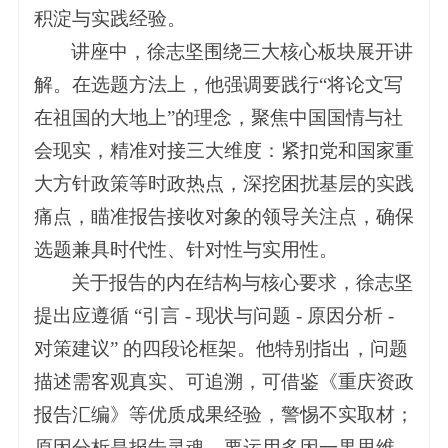
积淀与实践经验。
讲座中，徐志坚围绕三大核心板块展开讲
解。在选题方法上，他强调要践行“将论文写
在祖国的大地上”的理念，聚焦中国国情与社
会现实，精准对接三大维度：紧扣党和国家重
大方针政策等时政热点，深挖困扰基层的实践
痛点，瞄准报告接收对象的领导关注点，确保
选题兼具时代性、针对性与实用性。
关于报告的内在结构与核心要求，徐志坚
提出应遵循 “引言 - 现状与问题 - 原因分析 -
对策建议” 的四段论框架。他特别指出，问题
描述需客观真实、可追溯，可借鉴《重庆资政
报告汇编》等优质成果经验，警惕不实取材；
原因分析是报告灵魂，要运用多因一果思维，