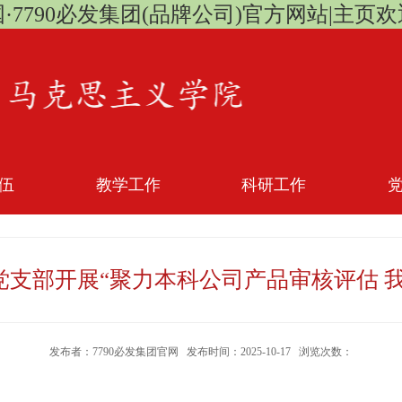
·7790必发集团(品牌公司)官方网站|主页
伍
教学工作
科研工作
五党支部开展“聚力本科公司产品审核评估 
发布者：7790必发集团官网 发布时间：2025-10-17 浏览次数：