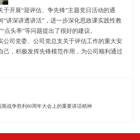
于开展“迎评估、争先锋”主题党日活动的通
“讲深讲透讲活”，进一步深化思政课实践性教
”“点头率”等问题提出了很好的建议。
实公司党委、公司党总支关于评估工作的重大安
自己，积极发挥先锋模范作用，为公司顺利通过
西斯战争胜利80周年大会上的重要讲话精神