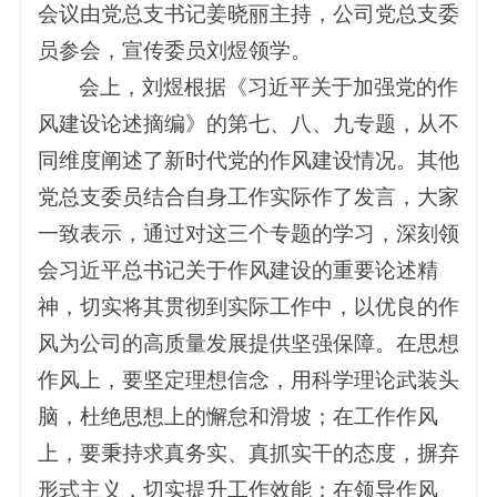
会议由党总支书记姜晓丽主持，公司党总支委
员参会，宣传委员刘煜领学。
会上，刘煜根据《习近平关于加强党的作
风建设论述摘编》的第七、八、九专题，从不
同维度阐述了新时代党的作风建设情况。其他
党总支委员结合自身工作实际作了发言，大家
一致表示，通过对这三个专题的学习，深刻领
会习近平总书记关于作风建设的重要论述精
神，切实将其贯彻到实际工作中，以优良的作
风为公司的高质量发展提供坚强保障。在思想
作风上，要坚定理想信念，用科学理论武装头
脑，杜绝思想上的懈怠和滑坡；在工作作风
上，要秉持求真务实、真抓实干的态度，摒弃
形式主义，切实提升工作效能；在领导作风