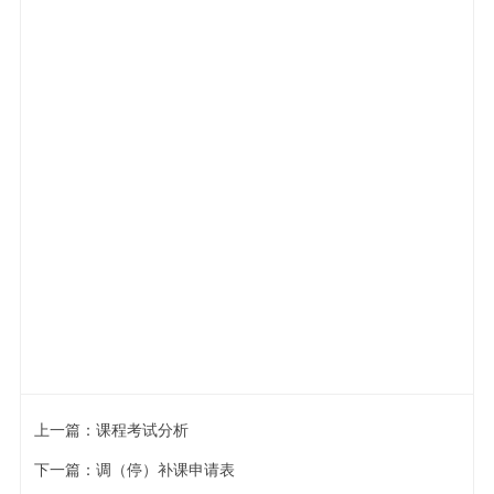
上一篇：
课程考试分析
下一篇：
调（停）补课申请表